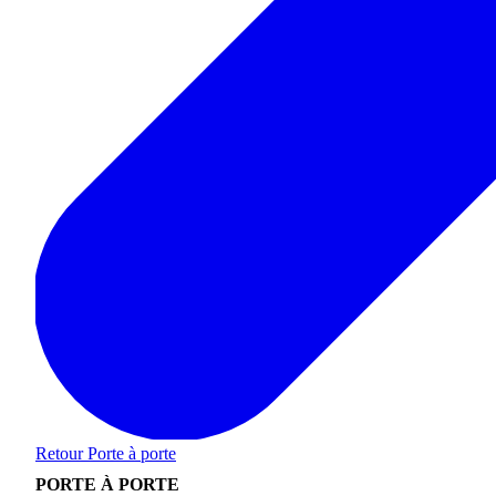
Retour
Porte à porte
PORTE À PORTE