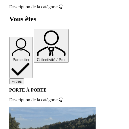
Description de la catégorie 🙂
Vous êtes
Particulier
Collectivité / Pro.
Filtres
PORTE À PORTE
Description de la catégorie 🙂