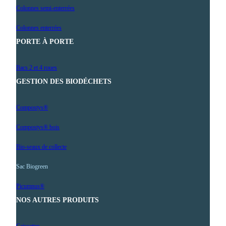
Colonnes semi-enterrées
Colonnes enterrées
PORTE À PORTE
Bacs 2 et 4 roues
GESTION DES BIODÉCHETS
Compostys®
Compostys® bois
Bio-seaux de collecte
Sac Biogreen
Picumnus®
NOS AUTRES PRODUITS
Caissettes