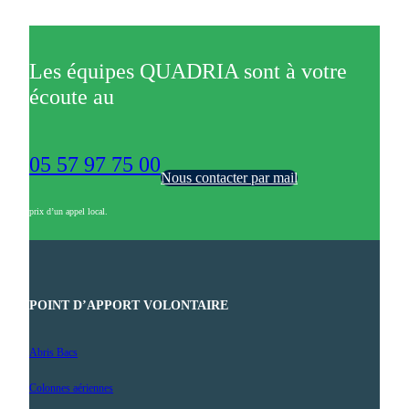
Les équipes QUADRIA sont à votre
écoute au
05 57 97 75 00
Nous contacter par mail
prix d’un appel local.
POINT D’APPORT VOLONTAIRE
Abris Bacs
Colonnes aériennes