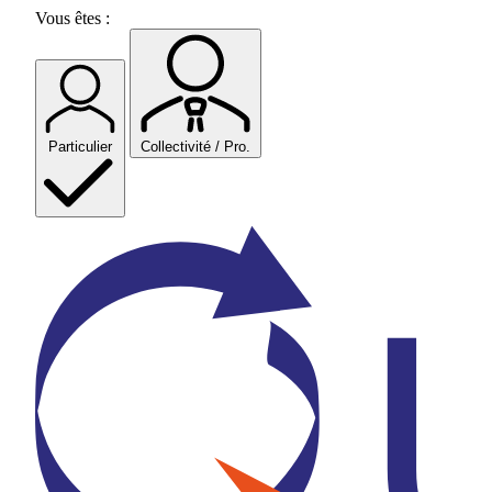
Skip
Vous êtes :
to
content
Particulier
Collectivité / Pro.