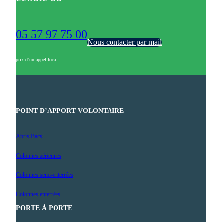
05 57 97 75 00
Nous contacter par mail
prix d’un appel local.
POINT D’APPORT VOLONTAIRE
Abris Bacs
Colonnes aériennes
Colonnes semi-enterrées
Colonnes enterrées
PORTE À PORTE