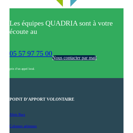
Les équipes QUADRIA sont à votre
écoute au
05 57 97 75 00
Nous contacter par mail
prix d’un appel local.
POINT D’APPORT VOLONTAIRE
Abris Bacs
Colonnes aériennes