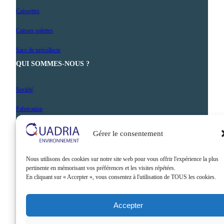
Caissettes
Caisses palettes
Sacs de précollecte
QUI SOMMES-NOUS ?
Société
Fabrication
Nos prestations
Gérer le consentement
Actualités
Nous utilisons des cookies sur notre site web pour vous offrir l'expérience la plus
Contact
pertinente en mémorisant vos préférences et les visites répétées.
En cliquant sur « Accepter », vous consentez à l'utilisation de TOUS les cookies.
Accepter