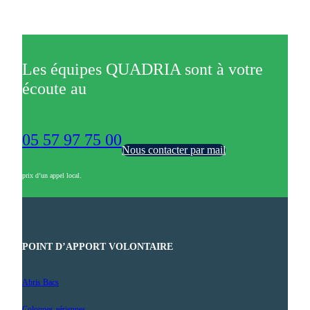
Les équipes QUADRIA sont à votre
écoute au
05 57 97 75 00
Nous contacter par mail
prix d’un appel local.
POINT D’APPORT VOLONTAIRE
Abris Bacs
Colonnes aériennes