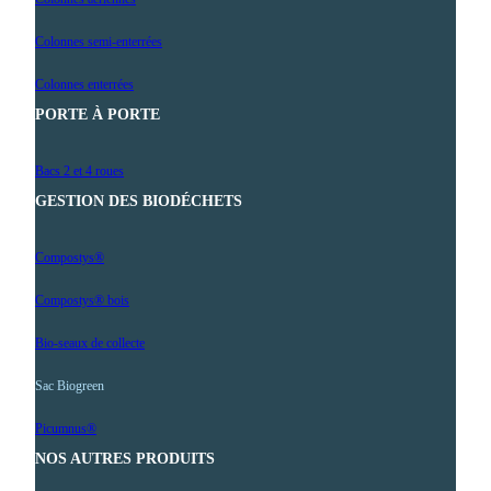
Colonnes semi-enterrées
Colonnes enterrées
PORTE À PORTE
Bacs 2 et 4 roues
GESTION DES BIODÉCHETS
Compostys®
Compostys® bois
Bio-seaux de collecte
Sac Biogreen
Picumnus®
NOS AUTRES PRODUITS