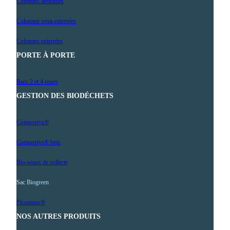
Colonnes aériennes
Colonnes semi-enterrées
Colonnes enterrées
PORTE À PORTE
Bacs 2 et 4 roues
GESTION DES BIODÉCHETS
Compostys®
Compostys® bois
Bio-seaux de collecte
Sac Biogreen
Picumnus®
NOS AUTRES PRODUITS