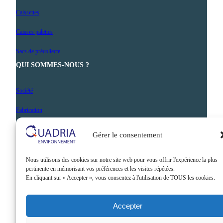
Caissettes
Caisses palettes
Sacs de précollecte
QUI SOMMES-NOUS ?
Société
Fabrication
Nos prestations
Gérer le consentement
Actualités
Nous utilisons des cookies sur notre site web pour vous offrir l'expérience la plus
Contact
pertinente en mémorisant vos préférences et les visites répétées.
En cliquant sur « Accepter », vous consentez à l'utilisation de TOUS les cookies.
Accepter