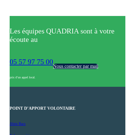
Les équipes QUADRIA sont à votre
écoute au
05 57 97 75 00
Nous contacter par mail
prix d’un appel local.
POINT D’APPORT VOLONTAIRE
Abris Bacs