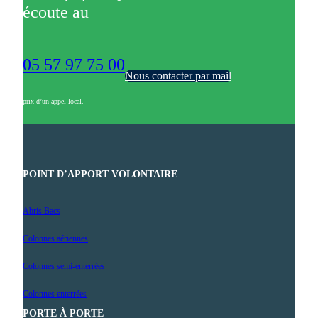
écoute au
05 57 97 75 00
Nous contacter par mail
prix d’un appel local.
POINT D’APPORT VOLONTAIRE
Abris Bacs
Colonnes aériennes
Colonnes semi-enterrées
Colonnes enterrées
PORTE À PORTE