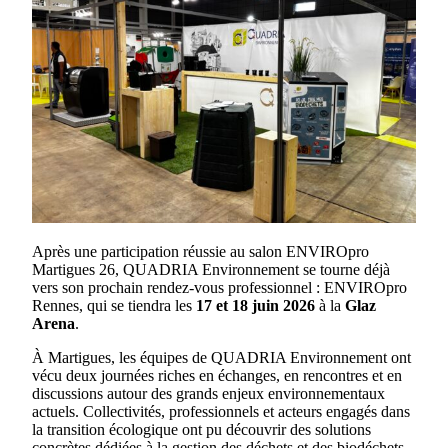
Après une participation réussie au salon ENVIROpro
Martigues 26, QUADRIA Environnement se tourne déjà
vers son prochain rendez-vous professionnel : ENVIROpro
Rennes, qui se tiendra les
17 et 18 juin 2026
à la
Glaz
Arena
.
À Martigues, les équipes de QUADRIA Environnement ont
vécu deux journées riches en échanges, en rencontres et en
discussions autour des grands enjeux environnementaux
actuels. Collectivités, professionnels et acteurs engagés dans
la transition écologique ont pu découvrir des solutions
concrètes dédiées à la gestion des déchets et des biodéchets.