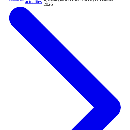
>
>
actualités
2026