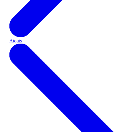
Atouts