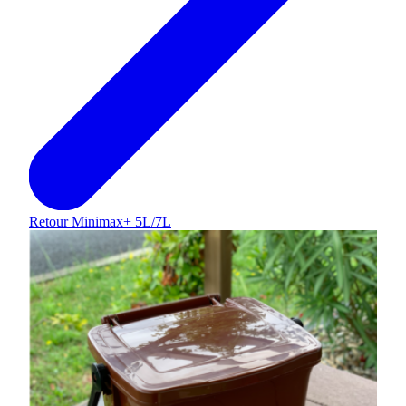
Retour
Minimax+ 5L/7L