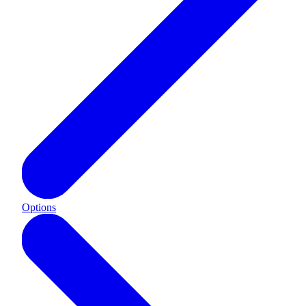
Options