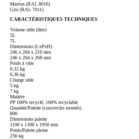
Marron (RAL 8016)
Gris (RAL 7011)
CARACTÉRISTIQUES TECHNIQUES
Volume utile (litre)
5L
7L
Dimensions (LxPxH)
246 x 204 x 216 mm
246 x 204 x 268 mm
Poids à vide
0,32 kg
0,36 kg
Charge utile
5 kg
7 kg
Matière
PP 100% recyclé, 100% recyclable
Quantité/Palette (couvercles montés)
800
Dimensions palette
1100 x 1300 x 1950 mm
Poids/Palette pleine
256 kg