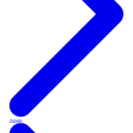
Atouts