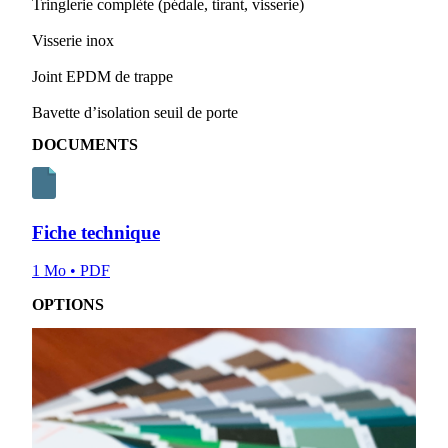
Tringlerie complète (pédale, tirant, visserie)
Visserie inox
Joint EPDM de trappe
Bavette d’isolation seuil de porte
DOCUMENTS
Fiche technique
1 Mo • PDF
OPTIONS