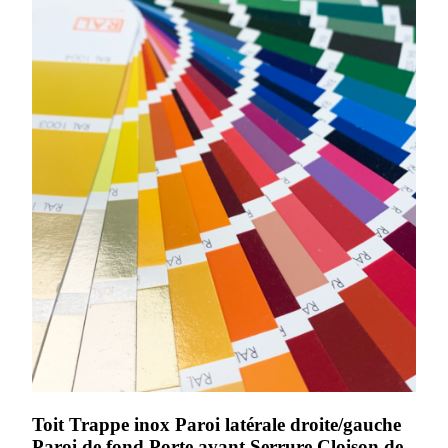
Toit Trappe inox Paroi latérale droite/gauche
Paroi de fond Porte avant Serrure Cloison de