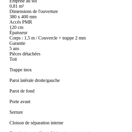
Emprise au sol
0,81 m²
Dimensions de l'ouverture
380 x 400 mm
Accés PMR
120 cm
Épaisseur
Corps : 1,5 m / Couvercle + trappe 2 mm
Garantie
5 ans
Pièces détachées
Toit
Trappe inox
Paroi latérale droite/gauche
Paroi de fond
Porte avant
Serrure
Cloison de séparation interne