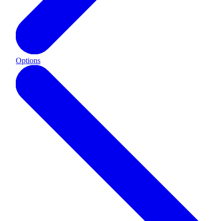
Options