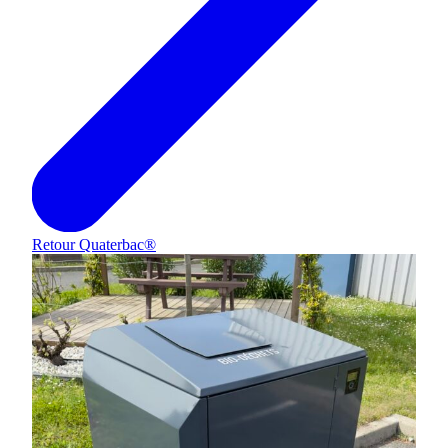
Retour
Quaterbac®